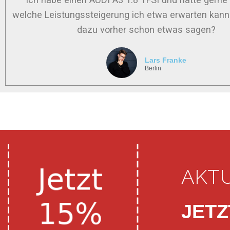
welche Leistungssteigerung ich etwa erwarten kann
dazu vorher schon etwas sagen?
Lars Franke
Berlin
AKT
JETZ