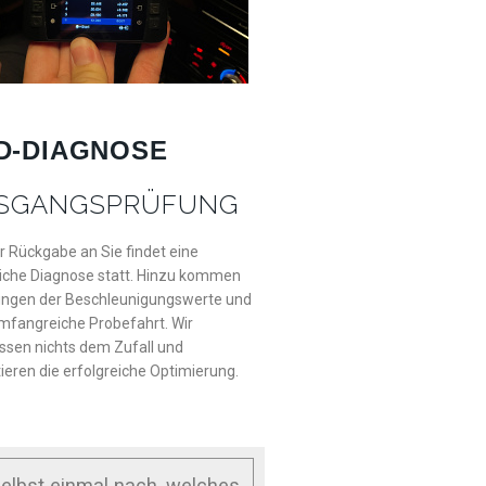
D-DIAGNOSE
SGANGSPRÜFUNG
r Rückgabe an Sie findet eine
iche Diagnose statt. Hinzu kommen
ngen der Beschleunigungswerte und
mfangreiche Probefahrt. Wir
ssen nichts dem Zufall und
ieren die erfolgreiche Optimierung.
elbst einmal nach, welches