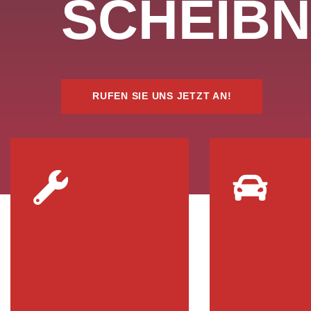
SCHEIB
RUFEN SIE UNS JETZT AN!