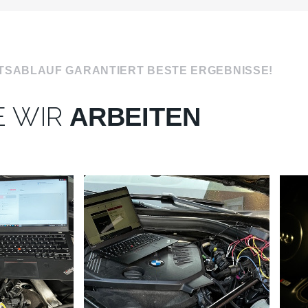
ITSABLAUF GARANTIERT BESTE ERGEBNISSE!
E WIR
ARBEITEN