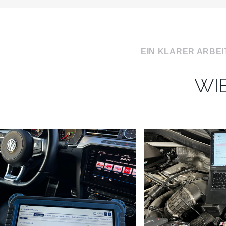
EIN KLARER ARBE
WI