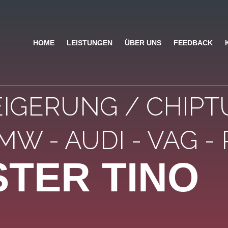
HOME
LEISTUNGEN
ÜBER UNS
FEEDBACK
IGERUNG / CHIPT
W - AUDI - VAG - 
STER TINO