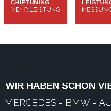
CHIPTUNING
LEISTUN
MEHR LEISTUNG
MESSUN
WIR HABEN SCHON VI
MERCEDES - BMW - AUD