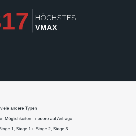
317
HÖCHSTES
VMAX
viele andere Typen
en Möglichkeiten - neuere auf Anfrage
Stage 1, Stage 1+, Stage 2, Stage 3