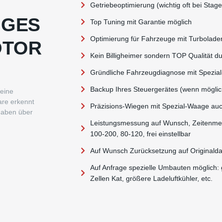
Getriebeoptimierung (wichtig oft bei Sta
NGES
Top Tuning mit Garantie möglich
Optimierung für Fahrzeuge mit Turbolad
OTOR
Kein Billigheimer sondern TOP Qualität d
Gründliche Fahrzeugdiagnose mit Spezial
Backup Ihres Steuergerätes (wenn mögli
keine
re erkennt
Präzisions-Wiegen mit Spezial-Waage auc
haben über
Leistungsmessung auf Wunsch, Zeitenmes
100-200, 80-120, frei einstellbar
Auf Wunsch Zurücksetzung auf Originaldat
Auf Anfrage spezielle Umbauten möglich:
Zellen Kat, größere Ladeluftkühler, etc.