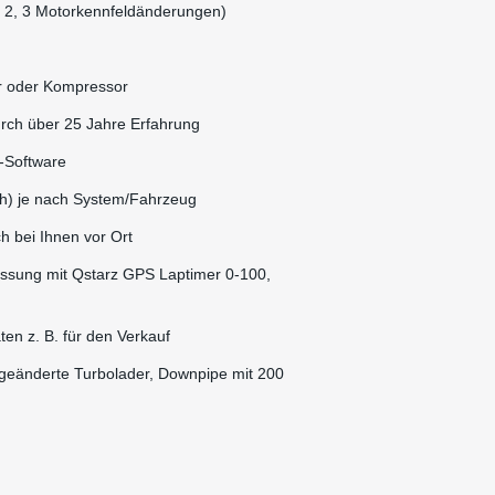
ge 2, 3 Motorkennfeldänderungen)
er oder Kompressor
urch über 25 Jahre Erfahrung
-Software
ch) je nach System/Fahrzeug
h bei Ihnen vor Ort
sung mit Qstarz GPS Laptimer 0-100,
en z. B. für den Verkauf
 geänderte Turbolader, Downpipe mit 200