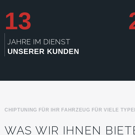
13
JAHRE IM DIENST
UNSERER KUNDEN
CHIPTUNING FÜR IHR FAHRZEUG FÜR VIELE TYPE
WAS WIR IHNEN BIET