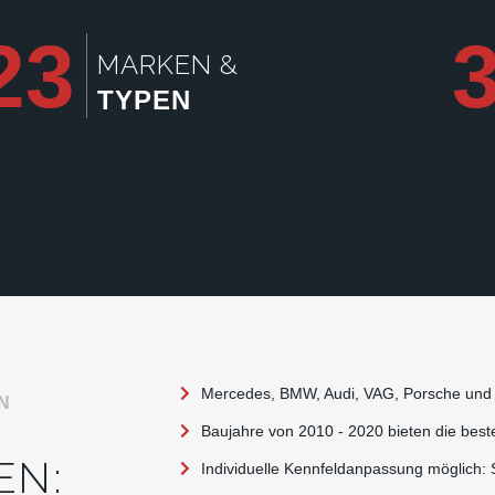
23
MARKEN &
TYPEN
Mercedes, BMW, Audi, VAG, Porsche und 
N
Baujahre von 2010 - 2020 bieten die best
EN:
Individuelle Kennfeldanpassung möglich: 